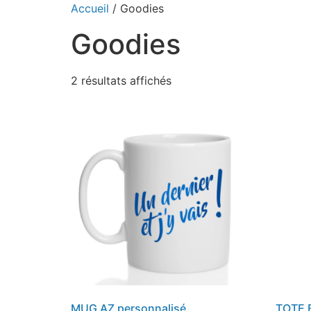
Accueil
/ Goodies
Goodies
2 résultats affichés
MUG AZ personnalisé
TOTE 