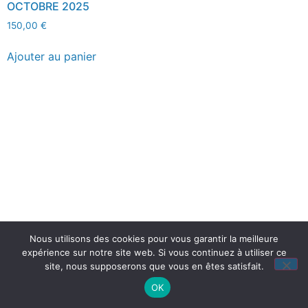
OCTOBRE 2025
150,00
€
Ajouter au panier
Nous utilisons des cookies pour vous garantir la meilleure
expérience sur notre site web. Si vous continuez à utiliser ce
site, nous supposerons que vous en êtes satisfait.
OK